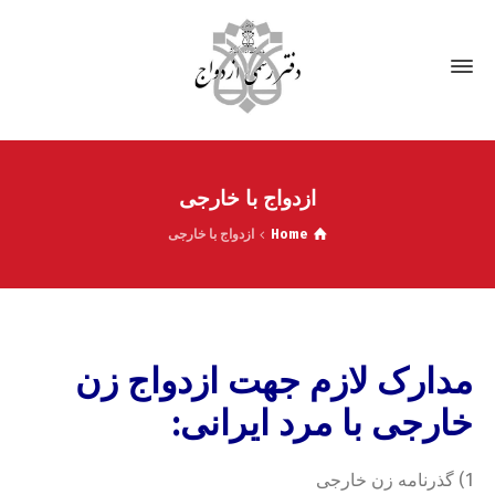
ازدواج با خارجی
Home
ازدواج با خارجی
مدارک لازم جهت ازدواج زن
خارجی با مرد ایرانی:
1) گذرنامه زن خارجی