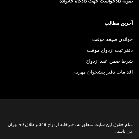
نمونه دادخواست جهت دادگاه خانواده
آخرین مطالب
خواندن صیغه موقت
دفتر ثبت ازدواج موقت
شرط ضمن عقد ازدواج
اقدامات دفتر پیشخوان مهریه
تمام حقوق اين سایت متعلق به دفترخانه ازدواج 348 و طلاق 40 تهران
می باشد .