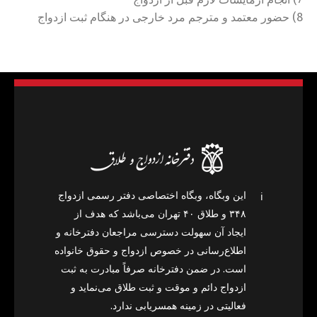
8) حضور معتمد و مترجم مرد خارجی در هنگام ثبت ازدواج
این وبگاه، وبگاه اختصاصی دفتر رسمی ازدواج
ℹ️
۳۴۸ و طلاق ۴۰ تهران می‌باشد که هدف از
ایجاد آن سهولت دسترسی مراجعان دفترخانه و
اطلاع‌رسانی در خصوص ازدواج و حقوق خانواده
است. در ضمن دفترخانه صرفاً مبادرت به ثبت
ازدواج دائم و موقت و ثبت طلاق می‌نماید و
فعالیتی در زمینه همسریابی ندارد.