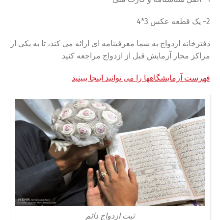
2- یک قطعه عکس 3*4
دفترخانه ازدواج به شما معرفینامه ای ارائه می کند، تا به یکی از
مراکز مجار آزمایش قبل از ازدواج مراجعه کنید
فهرست آزمایشگاهها را می توانید اینجا ببینید
ثبت ازدواج دائم