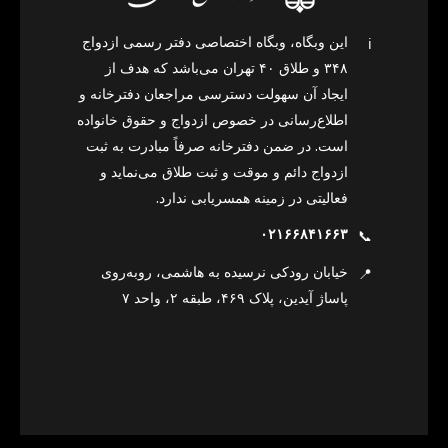
این وبگاه، وبگاه اختصاصی دفتر رسمی ازدواج
ℹ️
۳۴۸ و طلاق ۴۰ تهران می‌باشد که هدف از
ایجاد آن سهولت دسترسی مراجعان دفترخانه و
اطلاع‌رسانی در خصوص ازدواج و حقوق خانواده
است. در ضمن دفترخانه صرفاً مبادرت به ثبت
ازدواج دائم و موقت و ثبت طلاق می‌نماید و
فعالیتی در زمینه همسریابی ندارد.
۰۲۱۶۶۸۴۱۶۶۳
📞
خیابان رودکی نرسیده به هاشمی، روبه‌روی
📍
پاساژ آیدین، پلاک ۴۶۹، طبقه ۲، واحد ۷