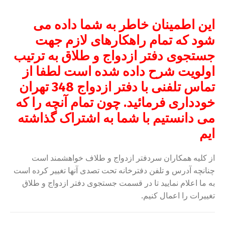
این اطمینان خاطر به
شم
ا
داده می
شود که تمام راهکارهای لازم جهت
جستجوی دفتر ازدواج و طلاق به ترتیب
اولویت شرح داده شده است لطفا از
تماس تلفنی با دفتر ازدواج 348 تهران
خودداری فرمائید. چون
تمام آنچه را که
می دانستیم با شما به اشتراک گذاشته
ایم
از کلیه همکاران سردفتر ازدواج و طلاف خواهشمند است
چنانچه آدرس و تلفن دفترخانه تحت تصدی آنها تغییر کرده است
به ما اعلام نمایید تا در قسمت جستجوی دفتر ازدواج و طلاق
تغییرات را اعمال کنیم.