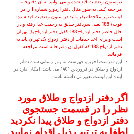
در ستون وضعیت قید شده و می توانید به آن دفترخانه
مراجعه کنید. به طور مثال دفتر ازدواج شماره 1 را در
لیست زیر ملاحظه بفرمائید در ستون وضعیت قید شده:
فوت/ 188 یعنی سردفتر سابق به رحمت خدا رفته و در
حال حاضر دفتر ازدواج 188 کفیل دفتر ازدواج یک تهران
است و برای اخذ خدمات از دفتر ازدواج یک تهران باید به
دفتر ازدواج 188 که کفیل آن دفترخانه است مراجعه
فرمائید.
این فهرست آخرین، فهرست به روز رسانی شده دفاتر
ازدواج و طلاق در فروردین 1401 می باشد. امکان دارد در
آینده این لیست تغییراتی داشته باشد.
اگر دفتر ازدواج و طلاق مورد
نظر را در قسمت جستجوی
دفتر ازدواج و طلاق پیدا نکردید
لطفا به ترتیب ذیل اقدام نمایید.