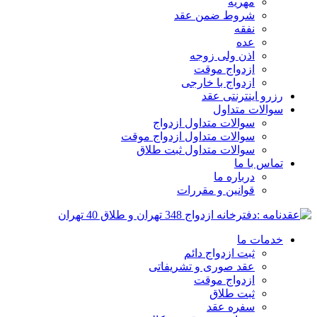
مهریه
شروط ضمن عقد
نفقه
عده
اذن ولی زوجه
ازدواج موقت
ازدواج با خارجی
رزرو اینترنتی عقد
سوالات متداول
سوالات متداول ازدواج
سوالات متداول ازدواج موقت
سوالات متداول ثبت طلاق
تماس با ما
درباره ما
قوانین و مقررات
خدمات ما
ثبت ازدواج دائم
عقد صوری و تشریفاتی
ازدواج موقت
ثبت طلاق
سفره عقد