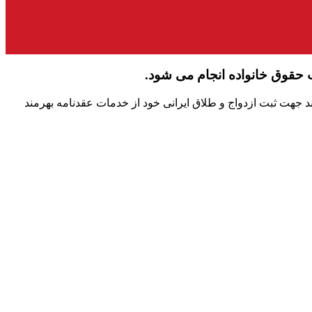
 حقوق خانواده انجام می شود.
ند جهت ثبت ازدواج و طلاق ایرانی خود از خدمات عقدنامه بهرمند
ولت دسترسی مراجعان دفترخانه و اطلاع‌رسانی در خصوص ازدواج و حقوق خانواده