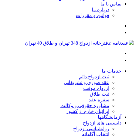
تماس با ما
درباره ما
قوانین و مقررات
خدمات ما
ثبت ازدواج دائم
عقد صوری و تشریفاتی
ازدواج موقت
ثبت طلاق
سفره عقد
مشاوره حقوقی و وکالت
ایرانیان خارج از کشور
آزمایشگاهها
دانستنی های ازدواج
روانشناسی ازدواج
انتخاب آگاهانه