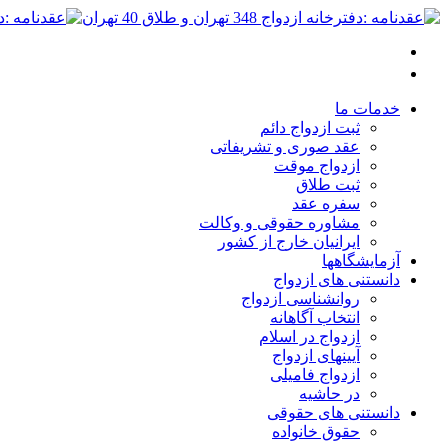
خدمات ما
ثبت ازدواج دائم
عقد صوری و تشریفاتی
ازدواج موقت
ثبت طلاق
سفره عقد
مشاوره حقوقی و وکالت
ایرانیان خارج از کشور
آزمایشگاهها
دانستنی های ازدواج
روانشناسی ازدواج
انتخاب آگاهانه
ازدواج در اسلام
آیینهای ازدواج
ازدواج فامیلی
در حاشیه
دانستنی های حقوقی
حقوق خانواده