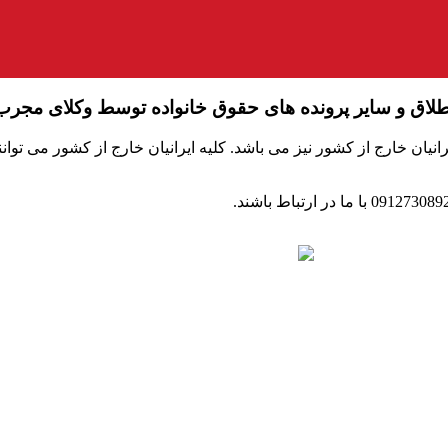
طلاق و سایر پرونده های حقوق خانواده توسط وکلای مجرب
یان خارج از کشور نیز می باشد. کلیه ایرانیان خارج از کشور می توان
این وبگاه، وبگاه اختصاصی دفتر رسمی ازدواج ۳۴۸ و طلاق ۴۰ تهران می‌باشد که هدف از ایجاد آن سه
ائم و موقت و ثبت طلاق می‌نماید و فعالیتی در زمینه همسریابی ندارد.
ه ۲، واحد ۷