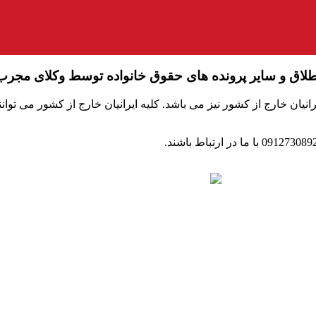
طلاق و سایر پرونده های حقوق خانواده توسط وکلای مجرب
یان خارج از کشور نیز می باشد. کلیه ایرانیان خارج از کشور می توان
این وبگاه، وبگاه اختصاصی دفتر رسمی ازدواج ۳۴۸ و طلاق ۴۰ تهران می‌باشد که هدف از ایجاد آن سه
ائم و موقت و ثبت طلاق می‌نماید و فعالیتی در زمینه همسریابی ندارد.
ه ۲، واحد ۷