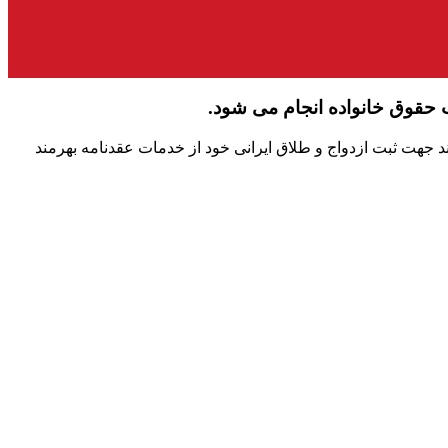
 حقوق خانواده انجام می شود.
ند جهت ثبت ازدواج و طلاق ایرانی خود از خدمات عقدنامه بهرمند
ولت دسترسی مراجعان دفترخانه و اطلاع‌رسانی در خصوص ازدواج و حقوق خانواده