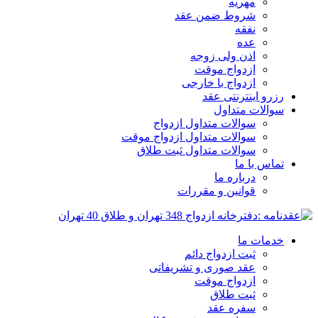
مهریه
شروط ضمن عقد
نفقه
عده
اذن ولی زوجه
ازدواج موقت
ازدواج با خارجی
رزرو اینترنتی عقد
سوالات متداول
سوالات متداول ازدواج
سوالات متداول ازدواج موقت
سوالات متداول ثبت طلاق
تماس با ما
درباره ما
قوانین و مقررات
خدمات ما
ثبت ازدواج دائم
عقد صوری و تشریفاتی
ازدواج موقت
ثبت طلاق
سفره عقد