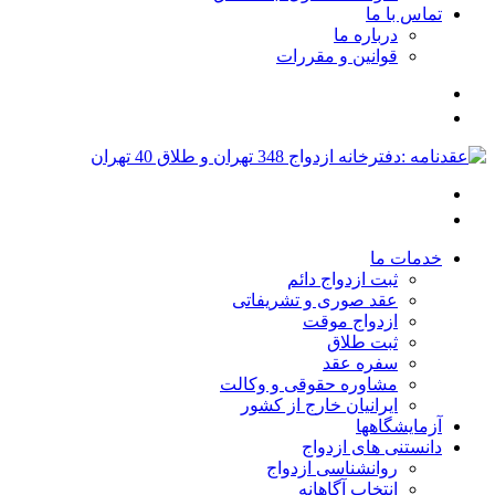
تماس با ما
درباره ما
قوانین و مقررات
خدمات ما
ثبت ازدواج دائم
عقد صوری و تشریفاتی
ازدواج موقت
ثبت طلاق
سفره عقد
مشاوره حقوقی و وکالت
ایرانیان خارج از کشور
آزمایشگاهها
دانستنی های ازدواج
روانشناسی ازدواج
انتخاب آگاهانه