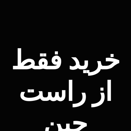
خرید فقط
از راست
چین