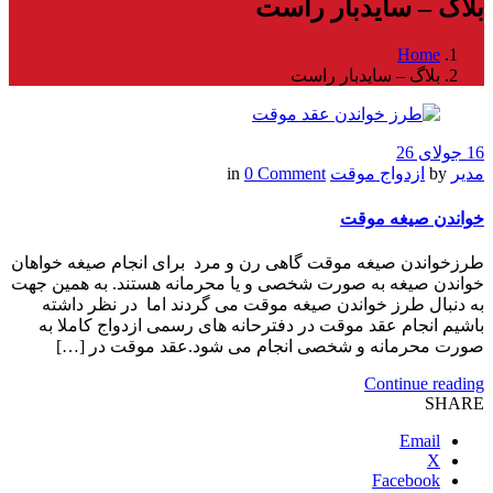
بلاگ – سایدبار راست
Home
بلاگ – سایدبار راست
16 جولای 26
مدیر
by
ازدواج موقت
in
0 Comment
خواندن صیغه موقت
طرزخواندن صیغه موقت گاهی رن و مرد برای انجام صیغه خواهان
خواندن صیغه به صورت شخصی و یا محرمانه هستند. به همین جهت
به دنبال طرز خواندن صیغه موقت می گردند اما در نظر داشته
باشیم انجام عقد موقت در دفترحانه های رسمی ازدواج کاملا به
صورت محرمانه و شخصی انجام می شود.عقد موقت در […]
Continue reading
SHARE
Email
X
Facebook