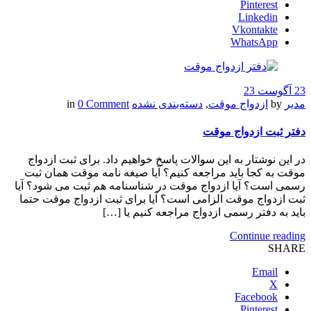
Pinterest
Linkedin
Vkontakte
WhatsApp
23 آگوست 23
مدیر
by
ازدواج موقت
,
دسته‌بندی نشده
in
0 Comment
دفتر ثبت ازدواج موقت
در این نوشتار به این سوالات پاسخ خواهیم داد. برای ثبت ازدواج
موقت به کجا باید مراجعه کنیم؟ آیا صیغه نامه موقت همان ثبت
رسمی است؟ آیا ازدواج موقت در شناسنامه هم ثبت می شود؟ آیا
ثبت ازدواج موقت الزامی است؟ آیا برای ثبت ازدواج موقت حتما
باید به دفتر رسمی ازدواج مراجعه کنیم یا […]
Continue reading
SHARE
Email
X
Facebook
Pinterest