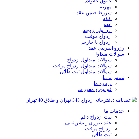
حقوق خانواده
مهریه
شروط ضمن عقد
نفقه
عده
اذن ولی زوجه
ازدواج موقت
ازدواج با خارجی
رزرو اینترنتی عقد
سوالات متداول
سوالات متداول ازدواج
سوالات متداول ازدواج موقت
سوالات متداول ثبت طلاق
تماس با ما
درباره ما
قوانین و مقررات
خدمات ما
ثبت ازدواج دائم
عقد صوری و تشریفاتی
ازدواج موقت
ثبت طلاق