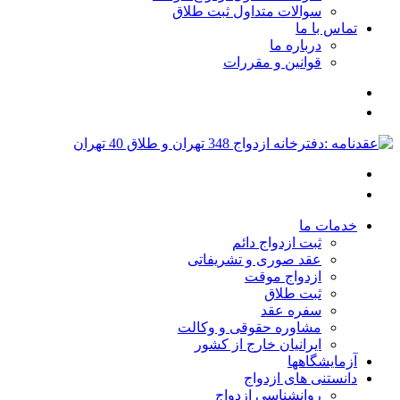
سوالات متداول ثبت طلاق
تماس با ما
درباره ما
قوانین و مقررات
خدمات ما
ثبت ازدواج دائم
عقد صوری و تشریفاتی
ازدواج موقت
ثبت طلاق
سفره عقد
مشاوره حقوقی و وکالت
ایرانیان خارج از کشور
آزمایشگاهها
دانستنی های ازدواج
روانشناسی ازدواج