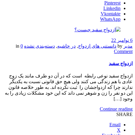
Pinterest
Linkedin
Vkontakte
WhatsApp
6 نوامبر 22
مدیر
by
دانستنی های ازدواج
,
در حاشیه
,
دسته‌بندی نشده
in
0
Comment
ازدواج سفید
ازدواج سفید نوعی رابطه است که در آن دو طرف مانند یک زوج
عادی با هم زندگی می کنند ولی هیچ حق قانونی نسبت به یکدیگر
ندارند چرا که ازدواجشان را ثبت نکرده اند. به طور خلاصه قانون
این دو نفر را زن و شوهر نمی داند که این خود مشکلات زیادی را به
وجود […]
Continue reading
SHARE
Email
X