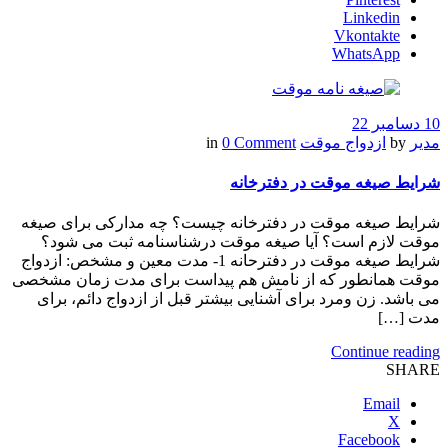
Linkedin
Vkontakte
WhatsApp
10 دسامبر 22
مدیر
by
ازدواج موقت
in
0 Comment
شرایط صیغه موقت در دفترخانه
شرایط صیغه موقت در دفترخانه چیست؟ چه مدارکی برای صیغه
موقت لازم است؟ آیا صیغه موقت درشناسنامه ثبت می شود؟
شرایط صیغه موقت در دفترحانه 1- مدت معین و مشخص: ازدواج
موقت همانطور که از نامش هم پیداست برای مدت زمان مشخصی
می باشد. زن ومرد برای آشنایی بیشتر قبل از ازدواج دائم، برای
مدت […]
Continue reading
SHARE
Email
X
Facebook