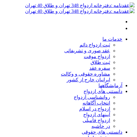
خدمات ما
ثبت ازدواج دائم
عقد صوری و تشریفاتی
ازدواج موقت
ثبت طلاق
سفره عقد
مشاوره حقوقی و وکالت
ایرانیان خارج از کشور
آزمایشگاهها
دانستنی های ازدواج
روانشناسی ازدواج
انتخاب آگاهانه
ازدواج در اسلام
آیینهای ازدواج
ازدواج فامیلی
در حاشیه
دانستنی های حقوقی