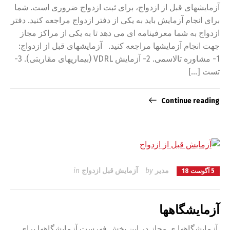
آزمایشهای قبل از ازدواج، برای ثبت ازدواج ضروری است. شما
برای انجام آزمایش باید به یکی از دفتر ازدواج مراجعه کنید. دفتر
ازدواج به شما معرفینامه ای می دهد تا به یکی از مراکز مجاز
جهت انجام آزمایشها مراجعه کنید. آزمایشهای قبل از ازدواج:
1- مشاوره تالاسمی. 2- آزمایش VDRL (بیماریهای مقاربتی). 3-
تست […]
Continue reading
مدیر
by
آزمایش قبل ازدواج
in
5 آگوست 18
آزمایشگاهها
آزمایشگاهها ی مجاز در این بخش فهرست آزمایشگاهها برای