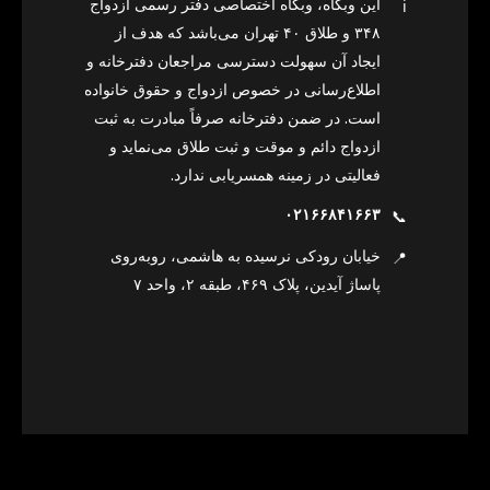
این وبگاه، وبگاه اختصاصی دفتر رسمی ازدواج
ℹ️
۳۴۸ و طلاق ۴۰ تهران می‌باشد که هدف از
ایجاد آن سهولت دسترسی مراجعان دفترخانه و
اطلاع‌رسانی در خصوص ازدواج و حقوق خانواده
است. در ضمن دفترخانه صرفاً مبادرت به ثبت
ازدواج دائم و موقت و ثبت طلاق می‌نماید و
فعالیتی در زمینه همسریابی ندارد.
۰۲۱۶۶۸۴۱۶۶۳
📞
خیابان رودکی نرسیده به هاشمی، روبه‌روی
📍
پاساژ آیدین، پلاک ۴۶۹، طبقه ۲، واحد ۷