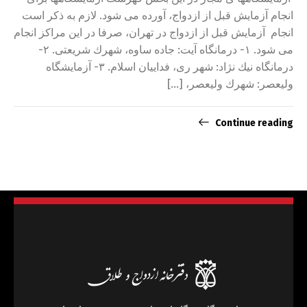
انجام آزمایش قبل از ازدواج، آورده می شود. لازم به ذکر است
انجام آزمایش قبل از ازدواج در تهران، صرفا در این مراکز انجام
می شود. ۱- درمانگاه آيت: جاده ساوه، شهرك شريعتی. ۲-
درمانگاه نيك نژاد: شهر ری، فداييان اسلام. ۳- آزمايشگاه
وليعصر: شهرك وليعصر، […]
Continue reading