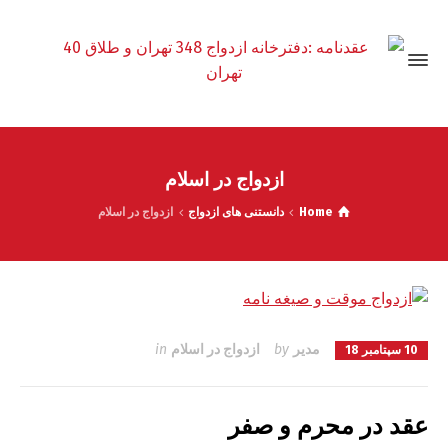
ازدواج در اسلام
Home
دانستنی های ازدواج
ازدواج در اسلام
مدیر
by
ازدواج در اسلام
in
10 سپتامبر 18
عقد در محرم و صفر