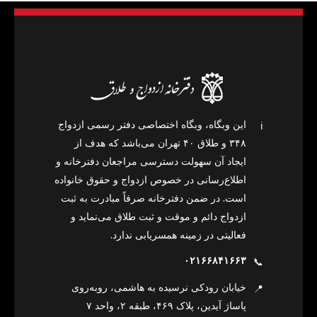
این وبگاه، وبگاه اختصاصی دفتر رسمی ازدواج
ℹ️
۳۴۸ و طلاق ۴۰ تهران می‌باشد که هدف از
ایجاد آن سهولت دسترسی مراجعان دفترخانه و
اطلاع‌رسانی در خصوص ازدواج و حقوق خانواده
است. در ضمن دفترخانه صرفاً مبادرت به ثبت
ازدواج دائم و موقت و ثبت طلاق می‌نماید و
فعالیتی در زمینه همسریابی ندارد.
۰۲۱۶۶۸۴۱۶۶۳
📞
خیابان رودکی نرسیده به هاشمی، روبه‌روی
📍
پاساژ آیدین، پلاک ۴۶۹، طبقه ۲، واحد ۷