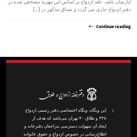
آپارتمان باشد. عقد ازدواج بر اساس این مهریه مشخص شده در
دفتر ازدواج جاری می گردد و صداق مذکور در […]
Continue reading
این وبگاه، وبگاه اختصاصی دفتر رسمی ازدواج
ℹ️
۳۴۸ و طلاق ۴۰ تهران می‌باشد که هدف از
ایجاد آن سهولت دسترسی مراجعان دفترخانه و
اطلاع‌رسانی در خصوص ازدواج و حقوق خانواده