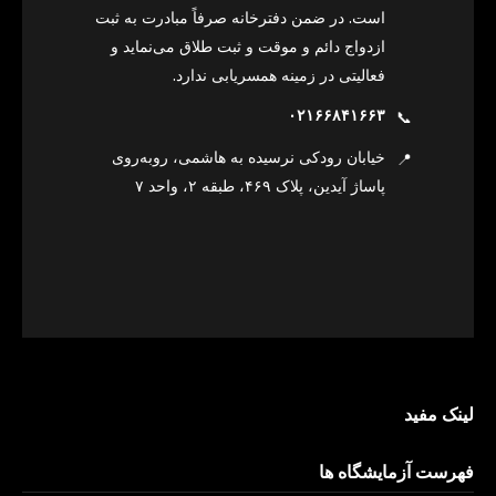
است. در ضمن دفترخانه صرفاً مبادرت به ثبت
ازدواج دائم و موقت و ثبت طلاق می‌نماید و
فعالیتی در زمینه همسریابی ندارد.
۰۲۱۶۶۸۴۱۶۶۳
📞
خیابان رودکی نرسیده به هاشمی، روبه‌روی
📍
پاساژ آیدین، پلاک ۴۶۹، طبقه ۲، واحد ۷
لینک مفید
فهرست آزمایشگاه ها