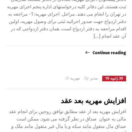
ثبت هستند. این دفاتر کلیه درخواستهای اداره پنجم اجرای مهریه
در تهران را انجام می دهند. مراحل اجرای مهریه: 1- مراجعه به
دفتر ازدواج جهت صدور اجرائیه ثبتی برای وصول مهریه، اولین
اقدام مراجعه به دفتر ازدواج است. همان دفتر ازدواجی که در
آن عقد انجام […]
Continue reading
مدیر
by
مهریه
in
30 ژانویه 19
افزایش مهریه بعد عقد
افزایش مهریه بعد از عقد مطابق توافق روجین برای انجام عقد
مالی به عنوان صداق در نظر گرفته می شود. ممکن است
صداق مال منقول مانند سکه و یا مال غیر منقول مانند ملک و