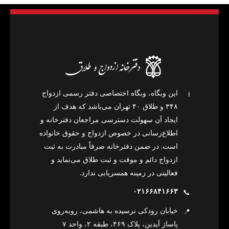
این وبگاه، وبگاه اختصاصی دفتر رسمی ازدواج
ℹ️
۳۴۸ و طلاق ۴۰ تهران می‌باشد که هدف از
ایجاد آن سهولت دسترسی مراجعان دفترخانه و
اطلاع‌رسانی در خصوص ازدواج و حقوق خانواده
است. در ضمن دفترخانه صرفاً مبادرت به ثبت
ازدواج دائم و موقت و ثبت طلاق می‌نماید و
فعالیتی در زمینه همسریابی ندارد.
۰۲۱۶۶۸۴۱۶۶۳
📞
خیابان رودکی نرسیده به هاشمی، روبه‌روی
📍
پاساژ آیدین، پلاک ۴۶۹، طبقه ۲، واحد ۷