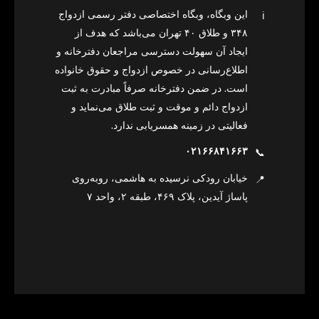
این وبگاه، وبگاه اختصاصی دفتر رسمی ازدواج
ℹ️
۳۴۸ و طلاق ۴۰ تهران می‌باشد که هدف از
ایجاد آن سهولت دسترسی مراجعان دفترخانه و
اطلاع‌رسانی در خصوص ازدواج و حقوق خانواده
است. در ضمن دفترخانه صرفاً مبادرت به ثبت
ازدواج دائم و موقت و ثبت طلاق می‌نماید و
فعالیتی در زمینه همسریابی ندارد.
۰۲۱۶۶۸۴۱۶۶۳
📞
خیابان رودکی نرسیده به هاشمی، روبه‌روی
📍
پاساژ آیدین، پلاک ۴۶۹، طبقه ۲، واحد ۷