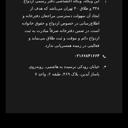
این وبگاه، وبگاه اختصاصی دفتر رسمی ازدواج
ℹ️
۳۴۸ و طلاق ۴۰ تهران می‌باشد که هدف از
ایجاد آن سهولت دسترسی مراجعان دفترخانه و
اطلاع‌رسانی در خصوص ازدواج و حقوق خانواده
است. در ضمن دفترخانه صرفاً مبادرت به ثبت
ازدواج دائم و موقت و ثبت طلاق می‌نماید و
فعالیتی در زمینه همسریابی ندارد.
۰۲۱۶۶۸۴۱۶۶۳
📞
خیابان رودکی نرسیده به هاشمی، روبه‌روی
📍
پاساژ آیدین، پلاک ۴۶۹، طبقه ۲، واحد ۷