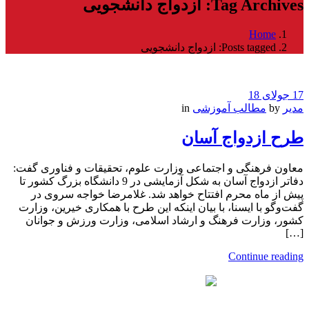
Tag Archives: ازدواج دانشجویی
Home
Posts tagged: ازدواج دانشجویی
17 جولای 18
مدیر
by
مطالب آموزشی
in
طرح ازدواج آسان
معاون فرهنگی و اجتماعی وزارت علوم، تحقیقات و فناوری گفت:
دفاتر ازدواج آسان به شکل آزمایشی در 9 دانشگاه بزرگ کشور تا
پیش از ماه محرم افتتاح خواهد شد. غلامرضا خواجه سروی در
گفت‌وگو با ایسنا، با بیان اینکه این طرح با همکاری خیرین، وزارت
کشور، وزارت فرهنگ و ارشاد اسلامی، وزارت ورزش و جوانان
[…]
Continue reading