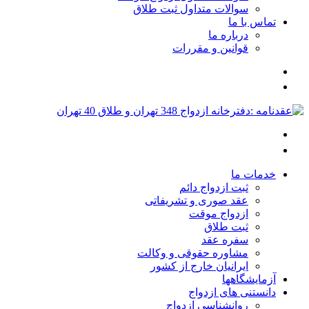
سوالات متداول ثبت طلاق
تماس با ما
درباره ما
قوانین و مقررات
خدمات ما
ثبت ازدواج دائم
عقد صوری و تشریفاتی
ازدواج موقت
ثبت طلاق
سفره عقد
مشاوره حقوقی و وکالت
ایرانیان خارج از کشور
آزمایشگاهها
دانستنی های ازدواج
روانشناسی ازدواج