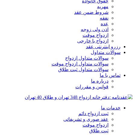
حقوق خانواده
مهریه
شروط ضمن عقد
نفقه
عده
اذن ولی زوجه
ازدواج موقت
ازدواج با خارجی
رزرو اینترنتی عقد
سوالات متداول
سوالات متداول ازدواج
سوالات متداول ازدواج موقت
سوالات متداول ثبت طلاق
تماس با ما
درباره ما
قوانین و مقررات
خدمات ما
ثبت ازدواج دائم
عقد صوری و تشریفاتی
ازدواج موقت
ثبت طلاق