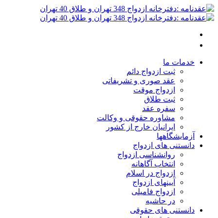
خدمات ما
ثبت ازدواج دائم
عقد صوری و تشریفاتی
ازدواج موقت
ثبت طلاق
سفره عقد
مشاوره حقوقی و وکالت
ایرانیان خارج از کشور
آزمایشگاهها
دانستنی های ازدواج
روانشناسی ازدواج
انتخاب آگاهانه
ازدواج در اسلام
آیینهای ازدواج
ازدواج فامیلی
در حاشیه
دانستنی های حقوقی