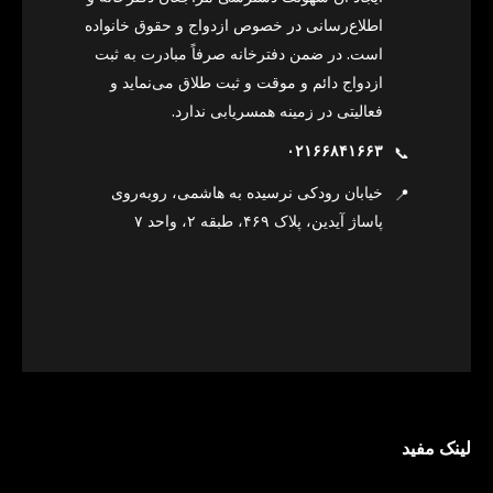
اطلاع‌رسانی در خصوص ازدواج و حقوق خانواده
است. در ضمن دفترخانه صرفاً مبادرت به ثبت
ازدواج دائم و موقت و ثبت طلاق می‌نماید و
فعالیتی در زمینه همسریابی ندارد.
۰۲۱۶۶۸۴۱۶۶۳
📞
خیابان رودکی نرسیده به هاشمی، روبه‌روی
📍
پاساژ آیدین، پلاک ۴۶۹، طبقه ۲، واحد ۷
لینک مفید