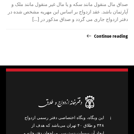
صداق مال منقول مانند سکه و یا مال غیر منقول مانند ملک و
آپارتمان باشد. عقد ازدواج بر اساس این مهریه مشخص شده در
دفتر ازدواج جاری می گردد و صداق مذکور در […]
Continue reading
این وبگاه، وبگاه اختصاصی دفتر رسمی ازدواج
ℹ️
۳۴۸ و طلاق ۴۰ تهران می‌باشد که هدف از
ایجاد آن سهولت دسترسی مراجعان دفترخانه و