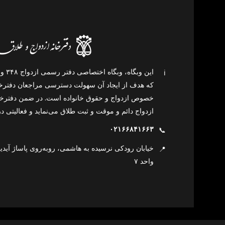
ℹ️
که هدف از ایجاد آن سهولت دسترسی مراجعان دفترخان
خصوص ازدواج و حقوق خانواده است. در ضمن دفترخان
ازدواج دائم و موقت و ثبت طلاق می‌نماید و فعالیتی در
۰۲۱۶۶۸۴۱۶۶۳
📞
📍
واحد ۷