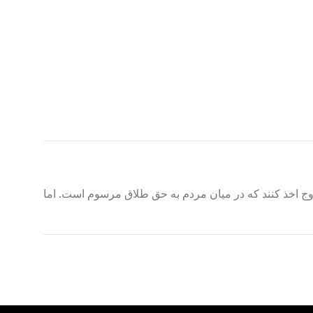
ج اخذ کنند که در میان مردم به حق طلاق مرسوم است. اما