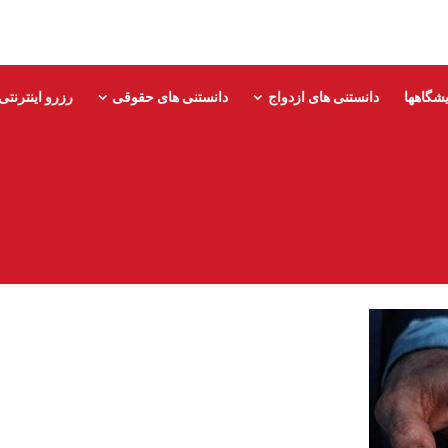
یشگاهها
دانستنی های ازدواج
دانستنی های حقوقی
رزرو اینترنتی