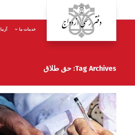
خدمات ما
آزما
Tag Archives: حق طلاق