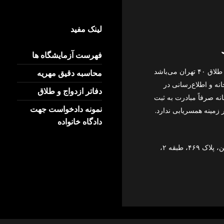
لینک مفید
فهرست آزمایشگاه ها
این وبگاه، وبگاه اختصاصی دفتر رسمی ازدواج ۳۴۸ و طلاق ۴۰ تهران می‌باشد
محاسبه دقیق مهریه
ه و اطلاع‌رسانی در
دفاتر ازدواج و طلاق
ه صرفاً مبادرت به ثبت
نمونه دادخواست جهت
 زمینه همسریابی ندارد.
دادگاه خانواده
خیابان رودکی نرسیده به هاشمی، روبه‌روی پاساژ آیدین، پلاک ۴۶۹، طبقه ۲،