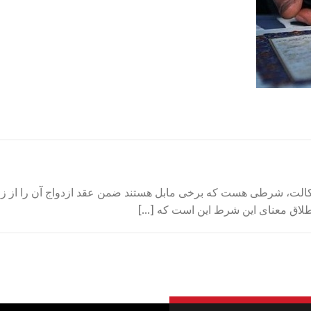
 وکالت، شرطی هست که برخی مابل هستند ضمن عقد ازدواج آن را از زو
لاق معنای این شرط این است که […]