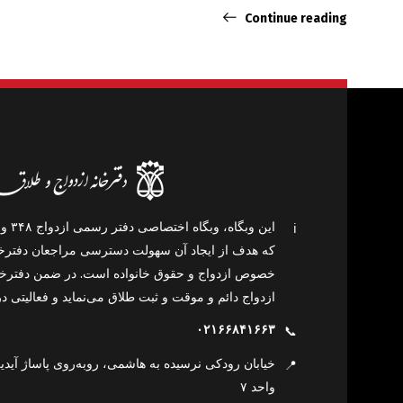
Continue reading
ℹ️
که هدف از ایجاد آن سهولت دسترسی مراجعان دفترخان
خصوص ازدواج و حقوق خانواده است. در ضمن دفترخان
ازدواج دائم و موقت و ثبت طلاق می‌نماید و فعالیتی در
۰۲۱۶۶۸۴۱۶۶۳
📞
📍
واحد ۷