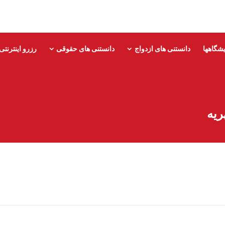
یشگاهها
دانستنی های ازدواج
دانستنی های حقوقی
رزرو اینترنتی