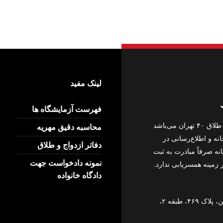
لینک مفید
فهرست آزمایشگاه ها
این وبگاه، وبگاه اختصاصی دفتر رسمی ازدواج ۳۴۸ و طلاق ۴۰ تهران می‌باشد
محاسبه دقیق مهریه
ه و اطلاع‌رسانی در
دفاتر ازدواج و طلاق
ه صرفاً مبادرت به ثبت
نمونه دادخواست جهت
 زمینه همسریابی ندارد.
دادگاه خانواده
خیابان رودکی نرسیده به هاشمی، روبه‌روی پاساژ آیدین، پلاک ۴۶۹، طبقه ۲،