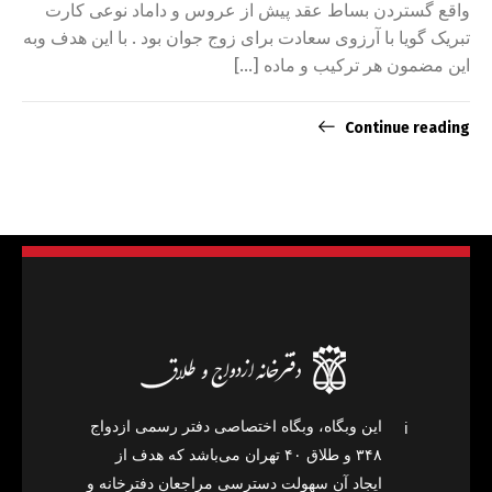
واقع گستردن بساط عقد پیش از عروس و داماد نوعی کارت
تبریک گویا با آرزوی سعادت برای زوج جوان بود . با این هدف وبه
این مضمون هر ترکیب و ماده […]
Continue reading
این وبگاه، وبگاه اختصاصی دفتر رسمی ازدواج
ℹ️
۳۴۸ و طلاق ۴۰ تهران می‌باشد که هدف از
ایجاد آن سهولت دسترسی مراجعان دفترخانه و