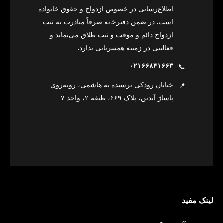
اطلاع‌رسانی در خصوص ازدواج و حقوق خانواده
است. در ضمن دفترخانه صرفاً مبادرت به ثبت
ازدواج دائم و موقت و ثبت طلاق می‌نماید و
فعالیتی در زمینه همسریابی ندارد.
۰۲۱۶۶۸۴۱۶۶۳
📞
خیابان رودکی نرسیده به هاشمی، روبه‌روی
📍
پاساژ آیدین، پلاک ۴۶۹، طبقه ۲، واحد ۷
لینک مفید