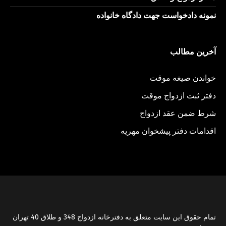
نمونه دادخواست جهت دادگاه خانواده
آخرین مطالب
خواندن صیغه موقت
دفتر ثبت ازدواج موقت
شرط ضمن عقد ازدواج
اقدامات دفتر پیشخوان مهریه
تمام حقوق اين سایت متعلق به دفترخانه ازدواج 348 و طلاق 40 تهران