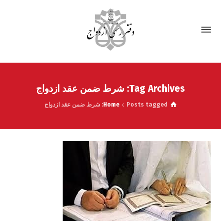
Tag Archives: شرط ضمن عقد ازدواج
Posts tagged: شرط ضمن عقد ازدواج
Home