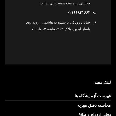
فعالیتی در زمینه همسریابی ندارد.
۰۲۱۶۶۸۴۱۶۶۳
📞
خیابان رودکی نرسیده به هاشمی، روبه‌روی
📍
پاساژ آیدین، پلاک ۴۶۹، طبقه ۲، واحد ۷
لینک مفید
فهرست آزمایشگاه ها
محاسبه دقیق مهریه
دفاتر ازدواج و طلاق