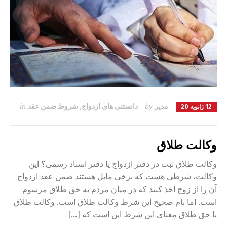
مدیر
by
دانستنی های ازدواج
,
شروط ضمن عقد
in
12 ژانویه 20
وکالت طلاق
وکالت طلاق ثبت در دفتر ازدواج یا دفتر اسناد رسمی؟ این
وکالت، شرطی هست که برخی مابل هستند ضمن عقد ازدواج
آن را از زوج اخذ کنند که در میان مردم به حق طلاق مرسوم
است. اما نام صحیح این شرط وکالت طلاق است. وکالت طلاق
یا حق طلاق معنای این شرط این است که […]