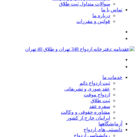
سوالات متداول ثبت طلاق
تماس با ما
درباره ما
قوانین و مقررات
خدمات ما
ثبت ازدواج دائم
عقد صوری و تشریفاتی
ازدواج موقت
ثبت طلاق
سفره عقد
مشاوره حقوقی و وکالت
ایرانیان خارج از کشور
آزمایشگاهها
دانستنی های ازدواج
روانشناسی ازدواج