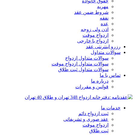
حقوق خانواده
مهریه
شروط ضمن عقد
نفقه
عده
اذن ولی زوجه
ازدواج موقت
ازدواج با خارجی
رزرو اینترنتی عقد
سوالات متداول
سوالات متداول ازدواج
سوالات متداول ازدواج موقت
سوالات متداول ثبت طلاق
تماس با ما
درباره ما
قوانین و مقررات
خدمات ما
ثبت ازدواج دائم
عقد صوری و تشریفاتی
ازدواج موقت
ثبت طلاق