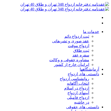
خدمات ما
ثبت ازدواج دائم
عقد صوری و تشریفاتی
ازدواج موقت
ثبت طلاق
سفره عقد
مشاوره حقوقی و وکالت
ایرانیان خارج از کشور
آزمایشگاهها
دانستنی های ازدواج
روانشناسی ازدواج
انتخاب آگاهانه
ازدواج در اسلام
آیینهای ازدواج
ازدواج فامیلی
در حاشیه
دانستنی های حقوقی