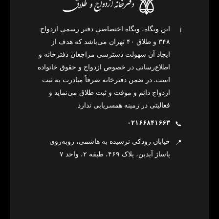
این وبگاه، وبگاه اختصاصی دفتر رسمی ازدواج
ℹ️
۳۴۸ و طلاق ۴۰ تهران می‌باشد که هدف از
ایجاد آن سهولت دسترسی مراجعان دفترخانه و
اطلاع‌رسانی در خصوص ازدواج و حقوق خانواده
است. در ضمن دفترخانه صرفاً مبادرت به ثبت
ازدواج دائم و موقت و ثبت طلاق می‌نماید و
فعالیتی در زمینه همسریابی ندارد.
۰۲۱۶۶۸۴۱۶۶۳
📞
خیابان رودکی نرسیده به هاشمی، روبه‌روی
📍
پاساژ آیدین، پلاک ۴۶۹، طبقه ۲، واحد ۷