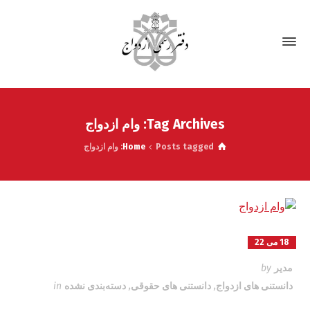
Tag Archives: وام ازدواج
Posts tagged: وام ازدواج
Home
18 می 22
مدیر
by
دانستنی های ازدواج
,
دانستنی های حقوقی
,
دسته‌بندی نشده
in