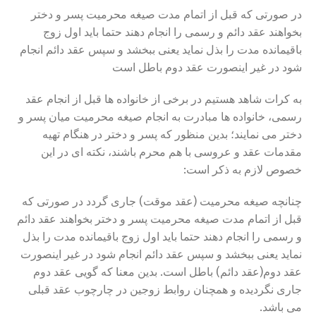
در صورتی که قبل از اتمام مدت صیغه محرمیت پسر و دختر
بخواهند عقد دائم و رسمی را انجام دهند حتما باید اول زوج
باقیمانده مدت را بذل نماید یعنی ببخشد و سپس عقد دائم انجام
شود در غیر اینصورت عقد دوم باطل است
به کرات شاهد هستیم در برخی از خانواده ها قبل از انجام عقد
رسمی، خانواده ها مبادرت به انجام صیغه محرمیت میان پسر و
دختر می نمایند؛ بدین منظور که پسر و دختر در هنگام تهیه
مقدمات عقد و عروسی با هم محرم باشند، نکته ای در این
خصوص لازم به ذکر است:
چنانچه صیغه محرمیت (عقد موقت) جاری گردد در صورتی که
قبل از اتمام مدت صیغه محرمیت پسر و دختر بخواهند عقد دائم
و رسمی را انجام دهند حتما باید اول زوج باقیمانده مدت را بذل
نماید یعنی ببخشد و سپس عقد دائم انجام شود در غیر اینصورت
عقد دوم(عقد دائم) باطل است. بدین معنا که گویی عقد دوم
جاری نگردیده و همچنان روابط زوجین در چارچوب عقد قبلی
می باشد.