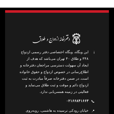
این وبگاه، وبگاه اختصاصی دفتر رسمی ازدواج
ℹ️
۳۴۸ و طلاق ۴۰ تهران می‌باشد که هدف از
ایجاد آن سهولت دسترسی مراجعان دفترخانه و
اطلاع‌رسانی در خصوص ازدواج و حقوق خانواده
است. در ضمن دفترخانه صرفاً مبادرت به ثبت
ازدواج دائم و موقت و ثبت طلاق می‌نماید و
فعالیتی در زمینه همسریابی ندارد.
۰۲۱۶۶۸۴۱۶۶۳
📞
خیابان رودکی نرسیده به هاشمی، روبه‌روی
📍