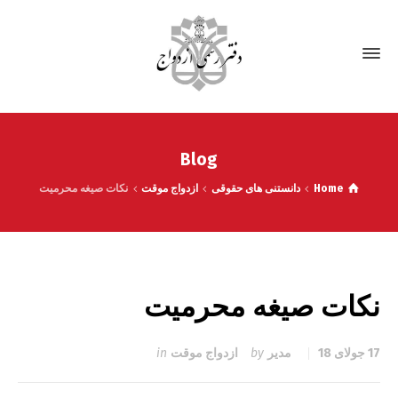
Blog
Home
دانستنی های حقوقی
ازدواج موقت
نکات صیغه محرمیت
نکات صیغه محرمیت
17 جولای 18
مدیر
by
ازدواج موقت
in